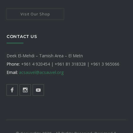
Visit Our Shop
CONTACT US
Deek El-Mehdi – Tamish Area – El Metn
Phone:
+961 4 920454 | +961 81 318328 |
+961 3 965066
Email:
acsauvel
@acsauvel.org